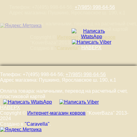
Телефон: +7(495) 998-64-56;
+7(985) 998-64-56
Адрес магазина: Пушкино, Ярославское ш. 190, к.1
Оплата товара: наличными, перевод на расчетный счет,
пластиковой картой
Copyright ©
Интернет-магазин ковров
"KoverBaza" 2013-2024
НАВЕРХ
Создано в
"Caravella"
.
Телефон: +7(495) 998-64-56;
+7(985) 998-64-56
Адрес магазина: Пушкино, Ярославское ш. 190, к.1
Оплата товара: наличными, перевод на расчетный счет,
пластиковой картой
НАВЕРХ
Copyright ©
Интернет-магазин ковров
"KoverBaza" 2013-
2024
Создано в
"Caravella"
.