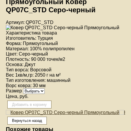
Прямоугольный Ковер
QP07C_STD Серо-черный
Артикул: QP07C_STD
Характеристика товара
Изготовитель:
Турция
Форма:
Прямоугольный
Материал:
100% полипропилен
Цвет:
Серо-черный
Плотность:
90 000 точек/м2
Основа:
Джут
Тип ворса:
Ворсовой
Вес 1кв/м,гр:
2050 г на м²
Тип изготовления:
машинный
Ворс ковра:
30 мм
Размер
Цена, руб.
Похожие товары