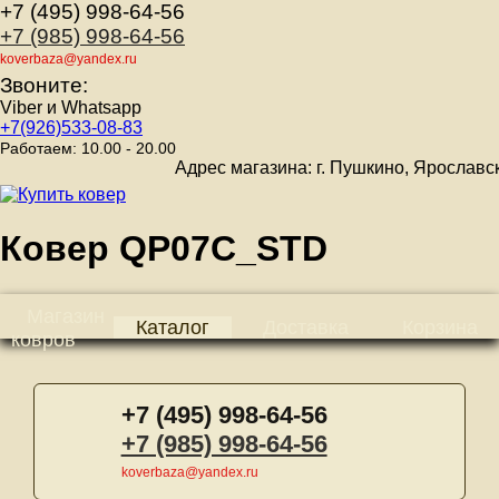
+7 (495) 998-64-56
+7 (985) 998-64-56
koverbaza@yandex.ru
Звоните:
Viber и Whatsapp
+7(926)533-08-83
Работаем: 10.00 - 20.00
Адрес магазина: г. Пушкино, Ярославское ш
Ковер QP07C_STD
Магазин
Каталог
Доставка
Корзина
ковров
+7 (495) 998-64-56
+7 (985) 998-64-56
koverbaza@yandex.ru