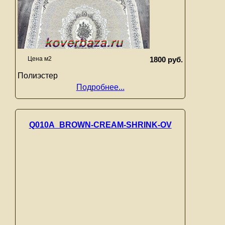
Цена м2
1800 руб.
Полиэстер
Подробнее...
Q010A_BROWN-CREAM-SHRINK-OV