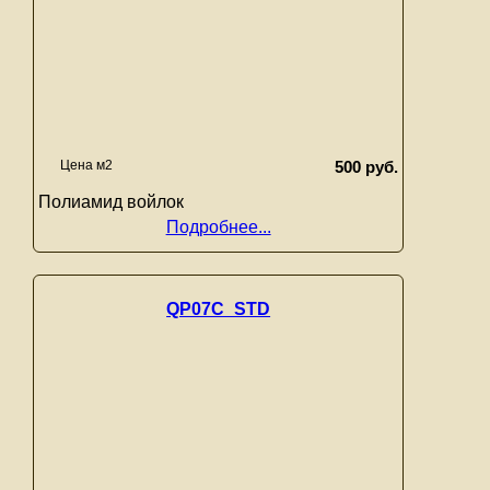
Цена м2
500 руб.
Полиамид войлок
Подробнее...
QP07C_STD