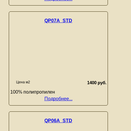
QP07A_STD
Цена м2
1400 руб.
100% полипропилен
Подробнее...
QP06A_STD