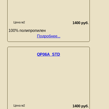
Цена м2
1400 руб.
100% полипропилен
Подробнее...
QP06A_STD
Цена м2
1400 руб.