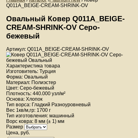
Q011A_BEIGE-CREAM-SHRINK-OV
Овальный Ковер Q011A_BEIGE-
CREAM-SHRINK-OV Серо-
бежевый
Артикул: Q011A_BEIGE-CREAM-SHRINK-OV
Характеристика товара
Изготовитель:
Турция
Форма:
Овальный
Материал:
Полиэстер
Цвет:
Серо-бежевый
Плотность:
440.000 узл/м²
Основа:
Хлопок
Тип ворса:
Гладкий Разноуровневый
Вес 1кв/м,гр:
1700 г
Тип изготовления:
машинный
Ворс ковра:
8 мм (± 1) мм
Размер
Цена, руб.