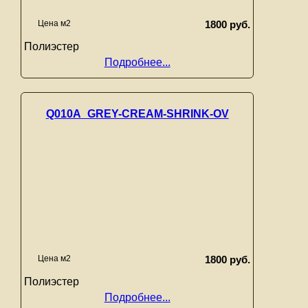
Цена м2
1800 руб.
Полиэстер
Подробнее...
Q010A_GREY-CREAM-SHRINK-OV
Цена м2
1800 руб.
Полиэстер
Подробнее...