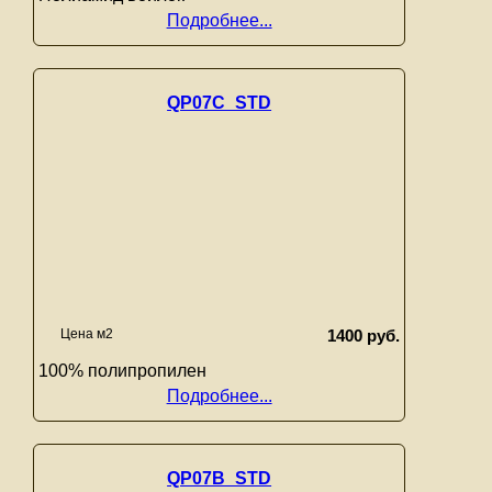
Подробнее...
QP07C_STD
Цена м2
1400 руб.
100% полипропилен
Подробнее...
QP07B_STD