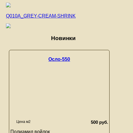
Q010A_GREY-CREAM-SHRINK
Новинки
Осло-550
Цена м2
500 руб.
Полиамид войлок