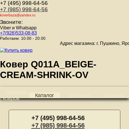
+7 (495) 998-64-56
+7 (985) 998-64-56
koverbaza@yandex.ru
Звоните:
Viber и Whatsapp
+7(926)533-08-83
Работаем: 10.00 - 20.00
Адрес магазина: г. Пушкино, Ярослав
Ковер Q011A_BEIGE-
CREAM-SHRINK-OV
Магазин
Каталог
Доставка
Корзина
ковров
+7 (495) 998-64-56
+7 (985) 998-64-56