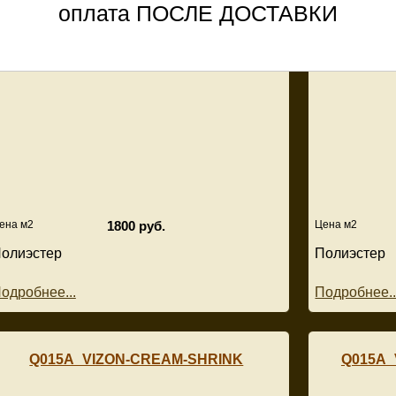
оплата ПОСЛЕ ДОСТАВКИ
Q018A_VIZON-CREAM-SHRINK-OV
Q018
ена м2
1800 руб.
Цена м2
олиэстер
Полиэстер
одробнее...
Подробнее..
Q015A_VIZON-CREAM-SHRINK
Q015A_