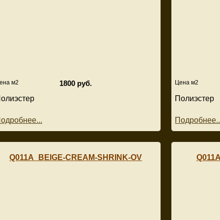
ена м2
1800 руб.
Цена м2
олиэстер
Полиэстер
одробнее...
Подробнее..
Q011A_BEIGE-CREAM-SHRINK-OV
Q011