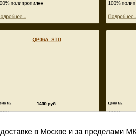
00% полипропилен
100% полип
одробнее...
Подробнее..
QP06A_STD
ена м2
1400 руб.
Цена м2
00% полипропилен
100% полип
одробнее...
Подробнее..
доставке в Москве и за пределами М