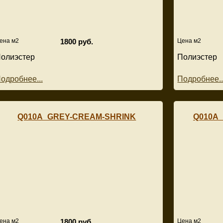
ена м2
1800 руб.
Цена м2
олиэстер
Полиэстер
одробнее...
Подробнее..
Q010A_GREY-CREAM-SHRINK
Q010A
ена м2
1800 руб.
Цена м2