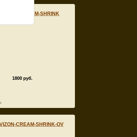
A_VIZON-CREAM-SHRINK
1800 руб.
.
VIZON-CREAM-SHRINK-OV