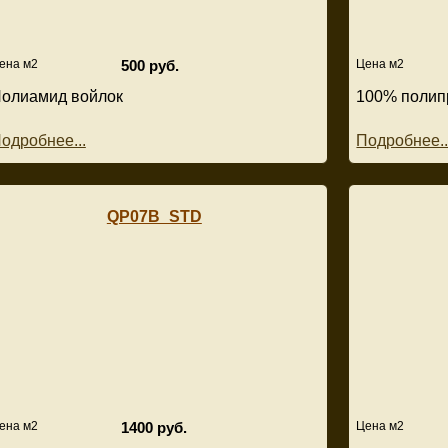
ена м2
500 руб.
Цена м2
олиамид войлок
100% полип
одробнее...
Подробнее..
QP07B_STD
ена м2
1400 руб.
Цена м2