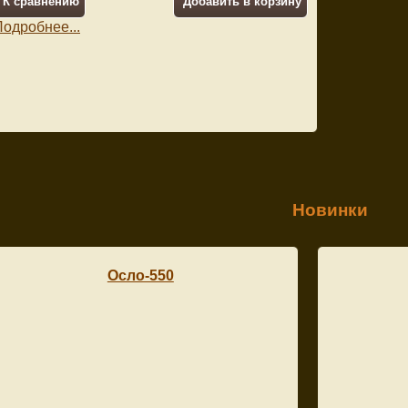
одробнее...
Новинки
Осло-550