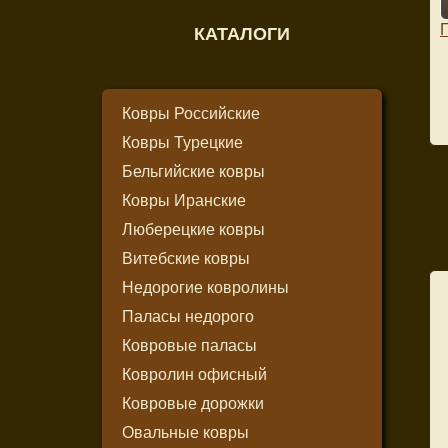
П
КАТАЛОГИ
Ковры Российские
Ковры Турецкие
Бельгийские ковры
Ковры Иранские
Люберецкие ковры
Витебские ковры
Недорогие ковролины
Паласы недорого
Ковровые паласы
Ковролин офисный
Ковровые дорожки
Овальные ковры