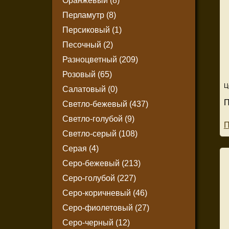
Оранжевый (8)
Перламутр (8)
Персиковый (1)
Песочный (2)
Разноцветный (209)
Розовый (65)
Ц
Салатовый (0)
П
Светло-бежевый (437)
Светло-голубой (9)
П
Светло-серый (108)
Серая (4)
Серо-бежевый (213)
Серо-голубой (227)
Серо-коричневый (46)
Серо-фиолетовый (27)
Серо-черный (12)