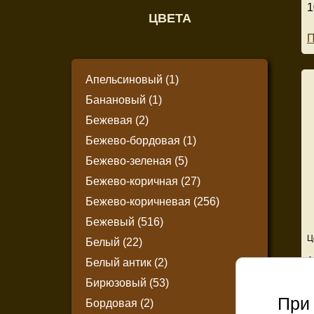
1
ЦВЕТА
П
Апельсиновый (1)
Банановый (1)
Бежевая (2)
Бежево-бордовая (1)
Бежево-зеленая (5)
Бежево-коричная (27)
Бежево-коричневая (256)
Бежевый (516)
Ц
Белый (22)
1
Белый антик (2)
Бирюзовый (53)
П
При 
Бордовая (2)