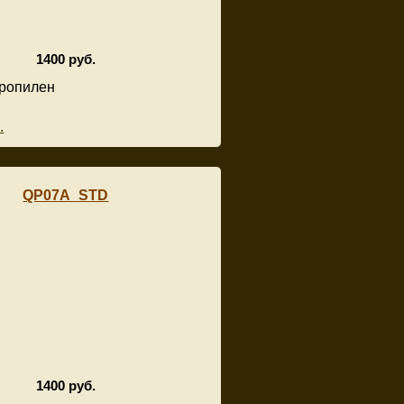
1400 руб.
ропилен
.
QP07A_STD
1400 руб.