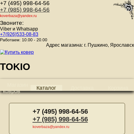
+7 (495) 998-64-56
+7 (985) 998-64-56
koverbaza@yandex.ru
Звоните:
Viber и Whatsapp
+7(926)533-08-83
Работаем: 10.00 - 20.00
Адрес магазина: г. Пушкино, Ярославское шо
TOKIO
Магазин
Каталог
Доставка
Корзина
ковров
+7 (495) 998-64-56
+7 (985) 998-64-56
koverbaza@yandex.ru