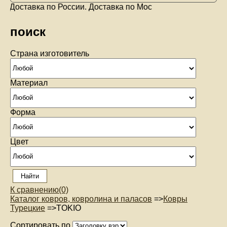
оставка по России. Доставка по Москве
поиск
Страна изготовитель
Материал
Форма
Цвет
К сравнению
(0)
Каталог ковров, ковролина и паласов
=>
Ковры
Турецкие
=>
TOKIO
Сортировать по