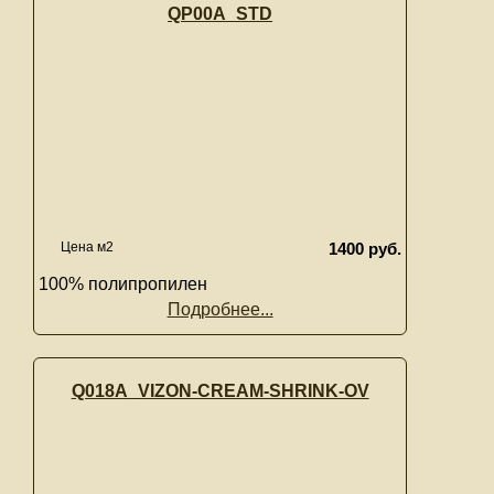
QP00A_STD
Цена м2
1400 руб.
100% полипропилен
Подробнее...
Q018A_VIZON-CREAM-SHRINK-OV