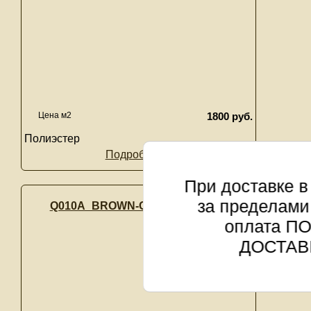
Цена м2
1800 руб.
Полиэстер
Подробнее...
При доставке в
за пределами
Q010A_BROWN-CREAM-SHRINK
оплата П
ДОСТАВ