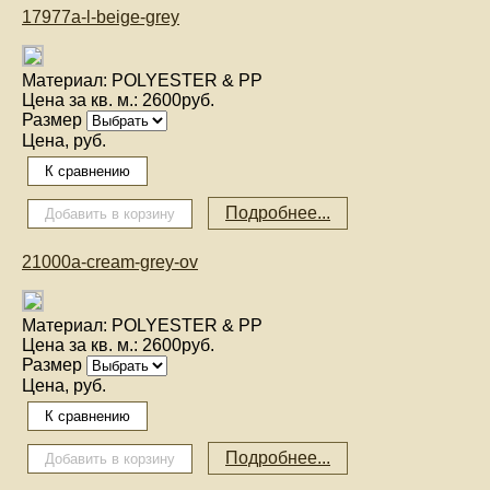
17977a-l-beige-grey
Материал:
POLYESTER & PP
Цена за кв. м.:
2600руб.
Размер
Цена, руб.
Подробнее...
21000a-cream-grey-ov
Материал:
POLYESTER & PP
Цена за кв. м.:
2600руб.
Размер
Цена, руб.
Подробнее...