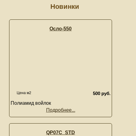
Новинки
Осло-550
Цена м2
500 руб.
Полиамид войлок
Подробнее...
QP07C_STD