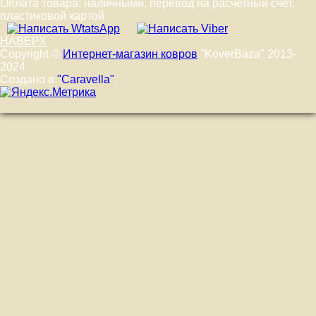
Оплата товара: наличными, перевод на расчетный счет,
пластиковой картой
НАВЕРХ
Copyright ©
Интернет-магазин ковров
"KoverBaza" 2013-
2024
Создано в
"Caravella"
.